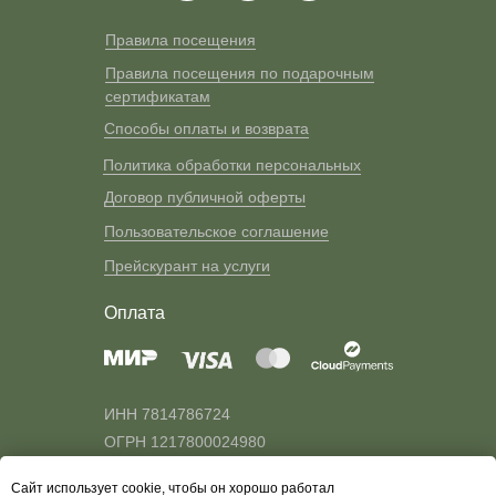
Правила посещения
Правила посещения по подарочным
сертификатам
Способы оплаты и возврата
Политика обработки персональных
Договор публичной оферты
Пользовательское соглашение
Прейскурант на услуги
Оплата
ИНН 7814786724
ОГРН 1217800024980
© 2025 Green Flow Park.
Сайт использует cookie, чтобы он хорошо работал
Все права защищены.