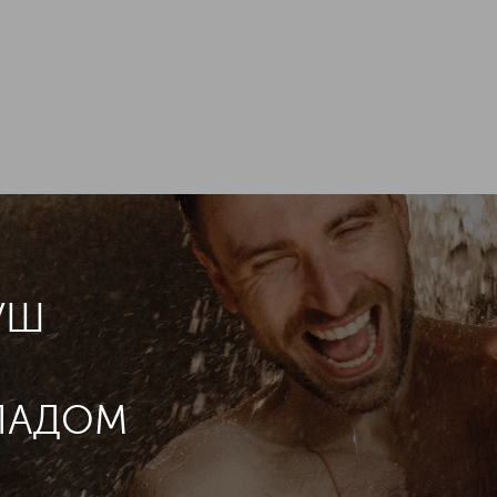
УШ
ПАДОМ