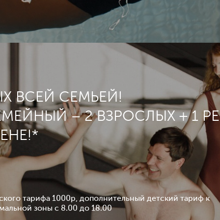
Х ВСЕЙ СЕМЬЕЙ!
ЕМЕЙНЫЙ – 2 ВЗРОСЛЫХ + 1 Р
ЕНЕ!*
тского тарифа 1000р, дополнительный детский тариф к
альной зоны с 8.00 до 18.00