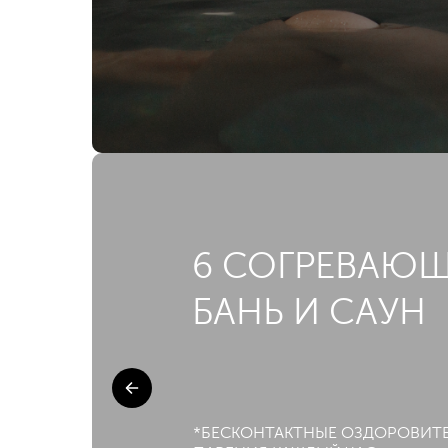
6 СОГРЕВАЮ
БАНЬ И САУН
*БЕСКОНТАКТНЫЕ ОЗДОРОВИТ