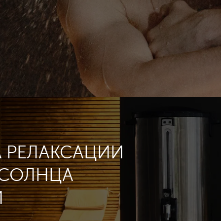
 РЕЛАКСАЦИИ
 СОЛНЦА
И