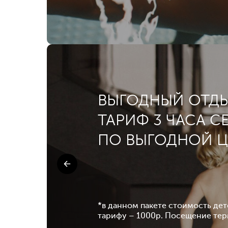
ВЫГОДНЫЙ ОТДЫ
ТАРИФ 3 ЧАСА С
ПО ВЫГОДНОЙ Ц
*в данном пакете стоимость де
тарифу – 1000р. Посещение терм