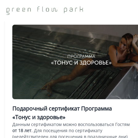
Подарочные сертификаты
Подарочный сертификат Программа
«Тонус и здоровье»
Данным сертификатом можно воспользоваться Гостям
от 18 лет
. Для посещения по сертификату
(недейтсвителен для посещения в праздничные дни)