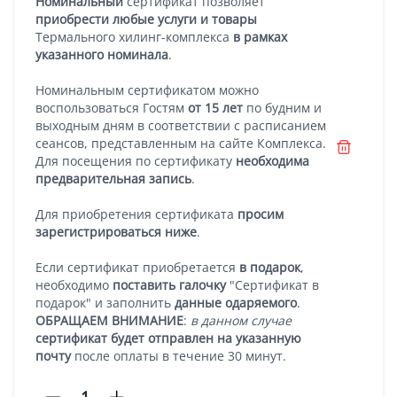
Номинальный
сертификат позволяет
приобрести любые услуги и товары
Термального хилинг-комплекса
в рамках
указанного номинала
.
Номинальным сертификатом можно
воспользоваться Гостям
от 15 лет
по будним и
выходным дням в соответствии с расписанием
сеансов, представленным на сайте Комплекса.
Для посещения по сертификату
необходима
предварительная запись
.
Для приобретения сертификата
просим
зарегистрироваться ниже
.
Если сертификат приобретается
в подарок
,
необходимо
поставить галочку
"Сертификат в
подарок" и заполнить
данные одаряемого
.
ОБРАЩАЕМ ВНИМАНИЕ
:
в данном случае
сертификат будет отправлен на указанную
почту
после оплаты в течение 30 минут.